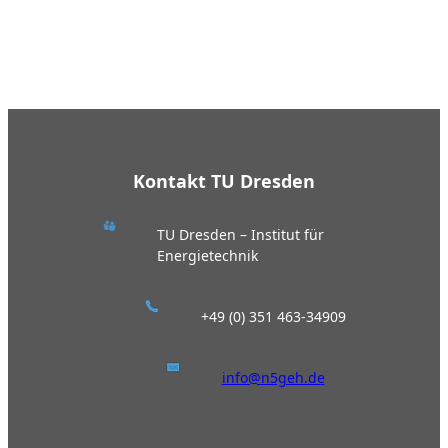
Kontakt TU Dresden
TU Dresden – Institut für
Energietechnik
+49 (0) 351 463-34909
info@n5geh.de