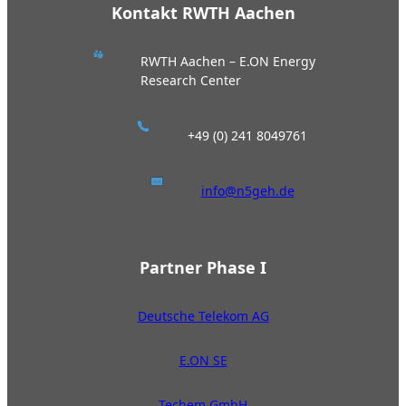
Kontakt RWTH Aachen
RWTH Aachen – E.ON Energy
Research Center
+49 (0) 241 8049761
info@n5geh.de
Partner Phase I
Deutsche Telekom AG
E.ON SE
Techem GmbH