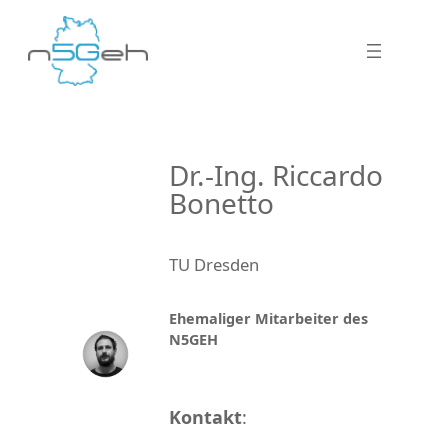
Dr.-Ing. Riccardo
Bonetto
TU Dresden
Ehemaliger Mitarbeiter des
N5GEH
Kontakt
: