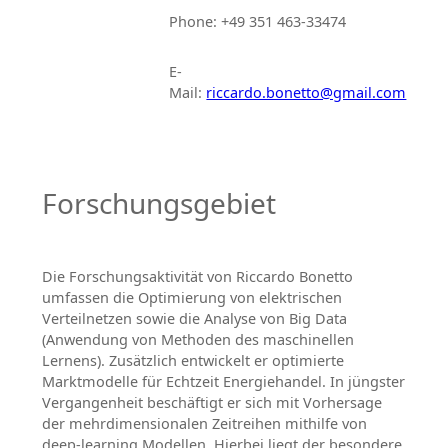
Phone: +49 351 463-33474
E-
Mail:
riccardo.bonetto@gmail.com
Forschungsgebiet
Die Forschungsaktivität von Riccardo Bonetto
umfassen die Optimierung von elektrischen
Verteilnetzen sowie die Analyse von Big Data
(Anwendung von Methoden des maschinellen
Lernens). Zusätzlich entwickelt er optimierte
Marktmodelle für Echtzeit Energiehandel. In jüngster
Vergangenheit beschäftigt er sich mit Vorhersage
der mehrdimensionalen Zeitreihen mithilfe von
deep-learning Modellen. Hierbei liegt der besondere