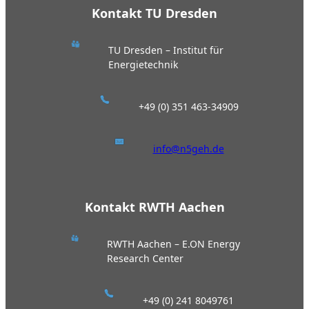
Kontakt TU Dresden
TU Dresden – Institut für
Energietechnik
+49 (0) 351 463-34909
info@n5geh.de
Kontakt RWTH Aachen
RWTH Aachen – E.ON Energy
Research Center
+49 (0) 241 8049761