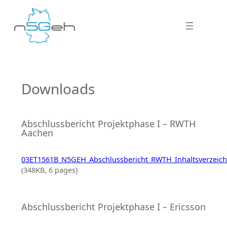
Downloads
Abschlussbericht Projektphase I – RWTH
Aachen
03ET1561B_N5GEH_Abschlussbericht_RWTH_Inhaltsverzeich
(348KB, 6 pages)
Abschlussbericht Projektphase I – Ericsson