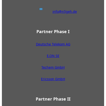
info@n5geh.de
Partner Phase I
Deutsche Telekom AG
E.ON SE
Techem GmbH
Ericsson GmbH
Partner Phase II