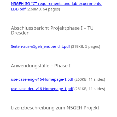
N5GEH-5G-ICT-requirements-and-lab-experiments-
EDD.pdf
(2.68MB, 64 pages)
Abschlussbericht Projektphase I – TU
Dresden
Seiten-aus-n5geh_endbericht.pdf
(319KB, 5 pages)
Anwendungsfälle – Phase I
use-case-eng-v16-Homepage-1.pdf
(260KB, 11 slides)
use-case-deu-v16-Homepage-1.pdf
(261KB, 11 slides)
Lizenzbeschreibung zum N5GEH Projekt